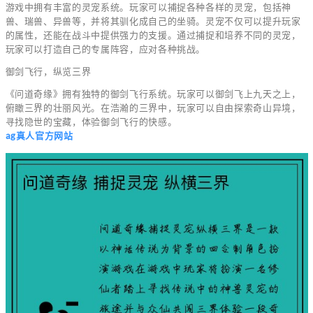
游戏中拥有丰富的灵宠系统。玩家可以捕捉各种各样的灵宠，包括神
兽、瑞兽、异兽等，并将其驯化成自己的坐骑。灵宠不仅可以提升玩家
的属性，还能在战斗中提供强力的支援。通过捕捉和培养不同的灵宠，
玩家可以打造自己的专属阵容，应对各种挑战。
御剑飞行，纵览三界
《问道奇缘》拥有独特的御剑飞行系统。玩家可以御剑飞上九天之上，
俯瞰三界的壮丽风光。在浩瀚的三界中，玩家可以自由探索奇山异境，
寻找隐世的宝藏，体验御剑飞行的快感。
ag真人官方网站