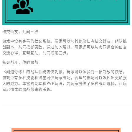
结交仙友，共闯三界
游戏中设有完善的社交系统。玩家可以与其他修仙者结交好友，组队挑
战副本，共同抵御强敌。通过加入帮派，玩家还可以与志同道合的仙友
交流心得，互帮互助，共同闯荡三界。
畅爽战斗，体验激战
《问道奇缘》的战斗系统爽快刺激，玩家可以体验到一招制敌的快感。
游戏中有多种技能和法宝可供玩家搭配，合理的搭配可以发挥出更加强
大的威力。丰富的副本和PVP玩法，为玩家提供了多种战斗选择，让玩
家尽情体验激战带来的乐趣。